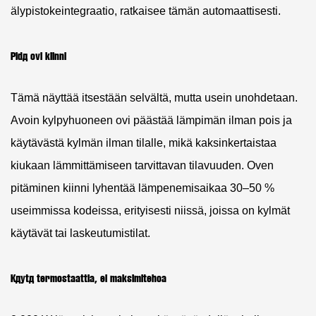
älypistokeintegraatio, ratkaisee tämän automaattisesti.
Pidä ovi kiinni
Tämä näyttää itsestään selvältä, mutta usein unohdetaan.
Avoin kylpyhuoneen ovi päästää lämpimän ilman pois ja
käytävästä kylmän ilman tilalle, mikä kaksinkertaistaa
kiukaan lämmittämiseen tarvittavan tilavuuden.
Oven
pitäminen kiinni lyhentää lämpenemisaikaa 30–50 %
useimmissa kodeissa, erityisesti niissä, joissa on kylmät
käytävät tai laskeutumistilat.
Käytä termostaattia, ei maksimitehoa