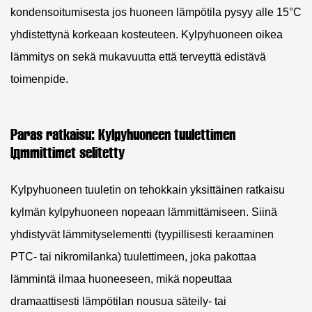
kondensoitumisesta
jos huoneen lämpötila pysyy alle 15°C
yhdistettynä korkeaan kosteuteen. Kylpyhuoneen oikea
lämmitys on sekä mukavuutta että terveyttä edistävä
toimenpide.
Paras ratkaisu: Kylpyhuoneen tuulettimen
lämmittimet selitetty
Kylpyhuoneen tuuletin on tehokkain yksittäinen ratkaisu
kylmän kylpyhuoneen nopeaan lämmittämiseen. Siinä
yhdistyvät lämmityselementti (tyypillisesti keraaminen
PTC- tai nikromilanka) tuulettimeen, joka pakottaa
lämmintä ilmaa huoneeseen, mikä nopeuttaa
dramaattisesti lämpötilan nousua säteily- tai