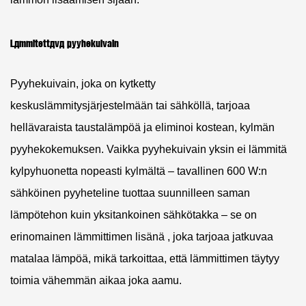
Lämmitettävä pyyhekuivain
Pyyhekuivain, joka on kytketty
keskuslämmitysjärjestelmään tai sähköllä, tarjoaa
hellävaraista taustalämpöä ja eliminoi kostean, kylmän
pyyhekokemuksen. Vaikka pyyhekuivain yksin ei lämmitä
kylpyhuonetta nopeasti kylmältä – tavallinen 600 W:n
sähköinen pyyheteline tuottaa suunnilleen saman
lämpötehon kuin yksitankoinen sähkötakka – se on
erinomainen
lämmittimen lisänä
, joka tarjoaa jatkuvaa
matalaa lämpöä, mikä tarkoittaa, että lämmittimen täytyy
toimia vähemmän aikaa joka aamu.