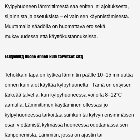
Kylpyhuoneen lämmittimestä saa eniten irti ajoituksesta,
sijainnista ja asetuksista – ei vain sen käynnistämisestä.
Muutamalla säädöllä on huomattava ero sekä
mukavuudessa että käyttökustannuksissa.
Esilämmitä huone ennen kuin tarvitset sitä
Tehokkain tapa on kytkeä lämmitin päälle
10–15 minuuttia
ennen kuin aiot käyttää kylpyhuonetta
. Tämä on erityisen
tärkeää talvella, kun kylpyhuoneessa voi olla 8–12°C
aamulla. Lämmittimen käyttäminen ollessasi jo
kylpyhuoneessa tarkoittaa suihkun tai kylvyn ensimmäisen
osan viettämistä kylmässä huoneessa odottamassa sen
lämpenemistä. Lämmitin, jossa on ajastin tai