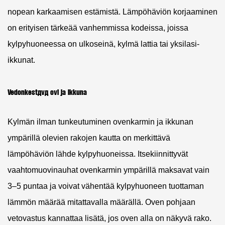
nopean karkaamisen estämistä. Lämpöhäviön korjaaminen
on erityisen tärkeää vanhemmissa kodeissa, joissa
kylpyhuoneessa on ulkoseinä, kylmä lattia tai yksilasi-
ikkunat.
Vedonkestävä ovi ja ikkuna
Kylmän ilman tunkeutuminen ovenkarmin ja ikkunan
ympärillä olevien rakojen kautta on merkittävä
lämpöhäviön lähde kylpyhuoneissa. Itsekiinnittyvät
vaahtomuovinauhat ovenkarmin ympärillä maksavat vain
3–5 puntaa ja voivat vähentää kylpyhuoneen tuottaman
lämmön määrää mitattavalla määrällä. Oven pohjaan
vetovastus kannattaa lisätä, jos oven alla on näkyvä rako.