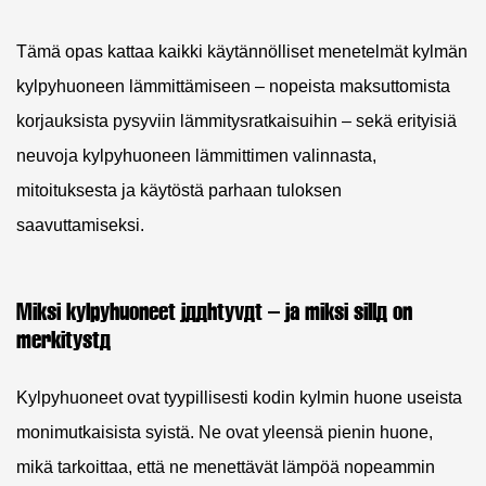
Tämä opas kattaa kaikki käytännölliset menetelmät kylmän
kylpyhuoneen lämmittämiseen – nopeista maksuttomista
korjauksista pysyviin lämmitysratkaisuihin – sekä erityisiä
neuvoja kylpyhuoneen lämmittimen valinnasta,
mitoituksesta ja käytöstä parhaan tuloksen
saavuttamiseksi.
Miksi kylpyhuoneet jäähtyvät – ja miksi sillä on
merkitystä
Kylpyhuoneet ovat tyypillisesti kodin kylmin huone useista
monimutkaisista syistä. Ne ovat yleensä pienin huone,
mikä tarkoittaa, että ne menettävät lämpöä nopeammin